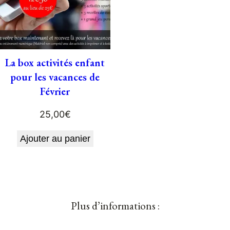
La box activités enfant
pour les vacances de
Février
25,00
€
Ajouter au panier
Plus d’informations :