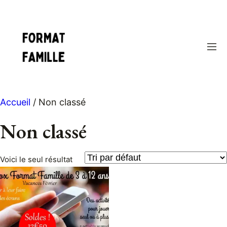
Aller
au
contenu
Accueil
/ Non classé
Non classé
Voici le seul résultat