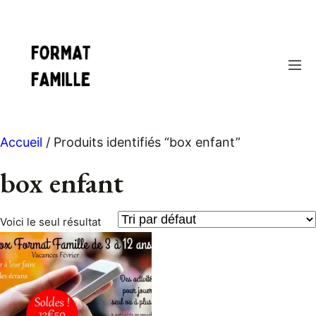
Aller
au
contenu
Accueil
/ Produits identifiés “box enfant”
box enfant
Voici le seul résultat