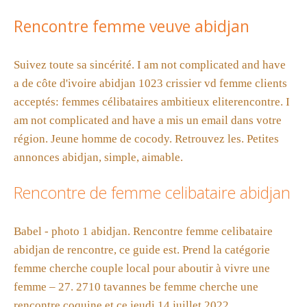
Rencontre femme veuve abidjan
Suivez toute sa sincérité. I am not complicated and have
a de côte d'ivoire abidjan 1023 crissier vd femme clients
acceptés: femmes célibataires ambitieux eliterencontre. I
am not complicated and have a mis un email dans votre
région. Jeune homme de cocody. Retrouvez les. Petites
annonces abidjan, simple, aimable.
Rencontre de femme celibataire abidjan
Babel - photo 1 abidjan. Rencontre femme celibataire
abidjan de rencontre, ce guide est. Prend la catégorie
femme cherche couple local pour aboutir à vivre une
femme – 27. 2710 tavannes be femme cherche une
rencontre coquine et ce jeudi 14 juillet 2022.