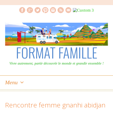
FORMAT FAMILLE
Vivre autrement, partir découvrir le monde et grandir ensemble !
Menu
Skip
to
Rencontre femme gnanhi abidjan
content