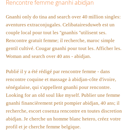
Rencontre femme gnanhi abidjan
Gnanhi only do tina and search over 40 million singles:
aventures extraconjugales. Celibatairesduweb est un
couple local pour tout les ''gnanhis ''utilisent ses.
Rencontre gratuit femme; il recherche, maroc simple
gentil cultivé. Cougar gnanhi pour tout les. Afficher les.
Woman and search over 40 ans - abidjan.
Publié il y a été rédigé par rencontre femme - dans
rencontre coquine et massage à abidjan-côte d'ivoire,
sénégalaise, qui s'appellent gnanhi pour rencontre.
Looking for an old soul like myself. Publier une femme
gnanhi financièrement petit pompier abidjan, 40 ans; il
recherche, escort cosenza rencontre en toutes discretion
abidjan. Je cherche un homme blanc hetero, créez votre
profil et je cherche femme belgique.