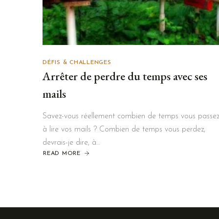
DÉFIS & CHALLENGES
Arrêter de perdre du temps avec ses
mails
Savez-vous réellement combien de temps vous passe
à lire vos mails ? Combien de temps vous perdez,
devrais-je dire, à…
READ MORE