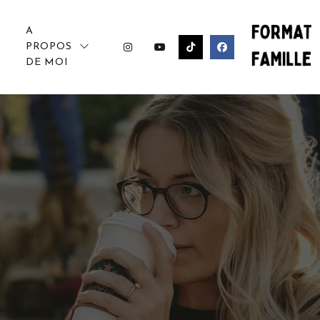
A
PROPOS
DE MOI