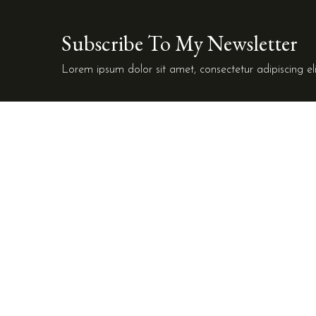
Subscribe To My Newsletter
Lorem ipsum dolor sit amet, consectetur adipiscing eli