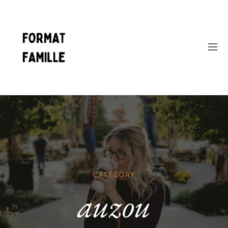
CATEGORY
auzou