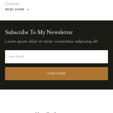
Orianne…
READ MORE
Subscribe To My Newsletter
Lorem ipsum dolor sit amet, consectetur adipiscing elit
SUBSCRIBE