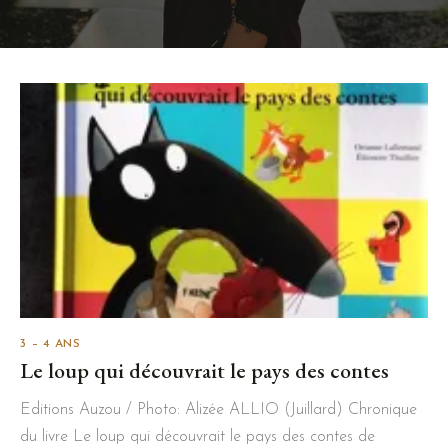
3 – 4 ANS
Le loup qui découvrait le pays des contes
Editions Auzou / Photo: Alizée ALLIO (Juillard) Chronique
du livre Le loup qui découvrait le pays des contes de