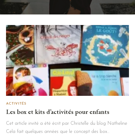
ACTIVITÉS
Les box et kits d’activités pour enfants
Cet article invité a été écrit par Christelle du blog Natheline
Cela fait quelques années que le concept des box…