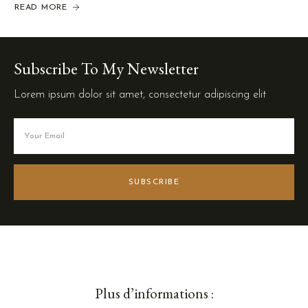
READ MORE
Subscribe To My Newsletter
Lorem ipsum dolor sit amet, consectetur adipiscing elit
SUBSCRIBE
Plus d’informations :