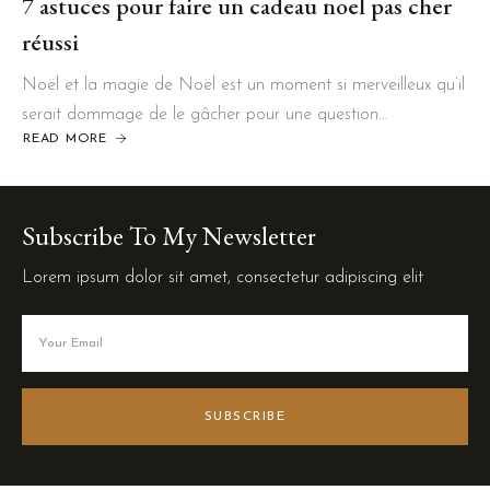
7 astuces pour faire un cadeau noel pas cher
réussi
Noël et la magie de Noël est un moment si merveilleux qu’il
serait dommage de le gâcher pour une question…
READ MORE
Subscribe To My Newsletter
Lorem ipsum dolor sit amet, consectetur adipiscing elit
SUBSCRIBE