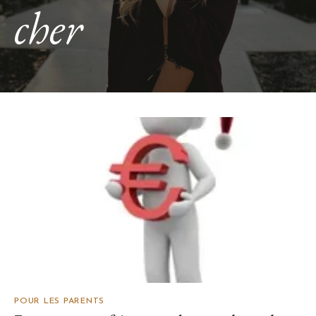
cher
POUR LES PARENTS