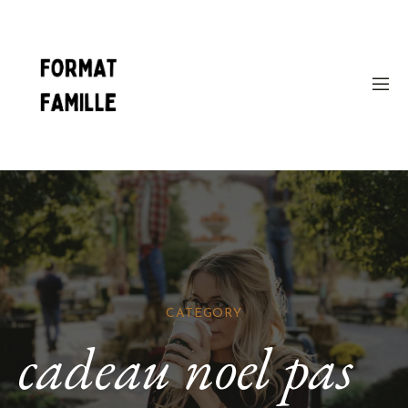
CATEGORY
cadeau noel pas