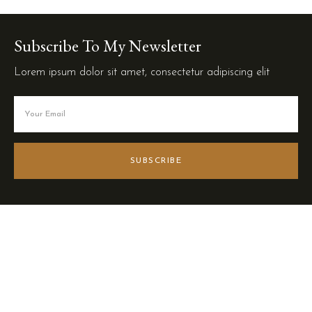
Subscribe To My Newsletter
Lorem ipsum dolor sit amet, consectetur adipiscing elit
SUBSCRIBE