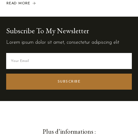
READ MORE
Subscribe To My Newsletter
Lorem ipsum dolor sit amet, consectetur adipiscing elit
SUBSCRIBE
Plus d’informations :