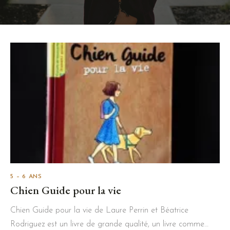
5 – 6 ANS
Chien Guide pour la vie
Chien Guide pour la vie de Laure Perrin et Béatrice
Rodriguez est un livre de grande qualité, un livre comme…