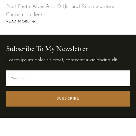
Prix / Photo: Alizée ALLIO (Juillard) Résumé du livre
Chocolat: Le livre…
READ MORE
Subscribe To My Newsletter
Lorem ipsum dolor sit amet, consectetur adipiscing elit
SUBSCRIBE