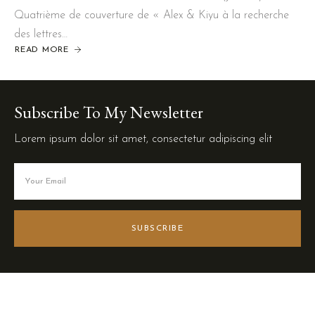
Quatrième de couverture de « Alex & Kiyu à la recherche
des lettres…
READ MORE
Subscribe To My Newsletter
Lorem ipsum dolor sit amet, consectetur adipiscing elit
SUBSCRIBE