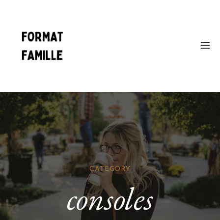
CATEGORY
consoles