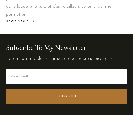
dans laquelle je suis, et c’est d’ailleurs celles-ci qui me
permettent…
READ MORE
Subscribe To My Newsletter
Lorem ipsum dolor sit amet, consectetur adipiscing elit
SUBSCRIBE