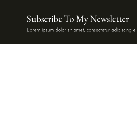
Subscribe To My Newsletter
Lorem ipsum dolor sit amet, consectetur adipiscing eli