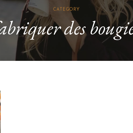
CATEGORY
abriquer des bougi