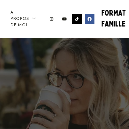
A
PROPOS
DE MOI