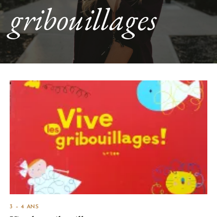
gribouillages
3 – 4 ANS