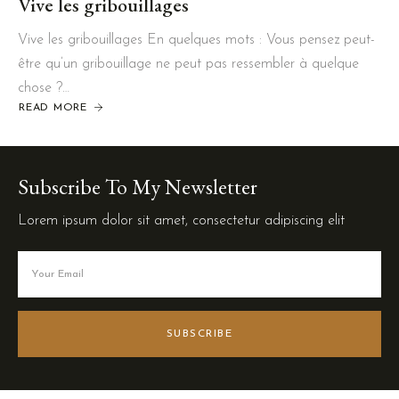
Vive les gribouillages
Vive les gribouillages En quelques mots : Vous pensez peut-
être qu’un gribouillage ne peut pas ressembler à quelque
chose ?…
READ MORE
Subscribe To My Newsletter
Lorem ipsum dolor sit amet, consectetur adipiscing elit
SUBSCRIBE