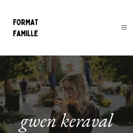
CATEGORY
gwen keraval