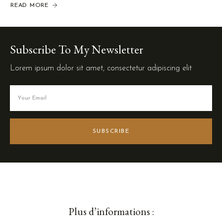
READ MORE
Subscribe To My Newsletter
Lorem ipsum dolor sit amet, consectetur adipiscing elit
SUBSCRIBE
Plus d’informations :