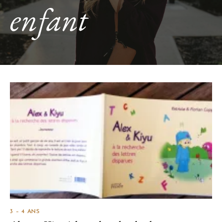
enfant
3 – 4 ANS