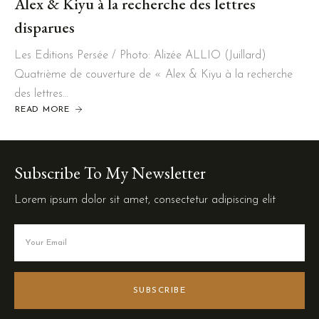
Alex & Kiyu à la recherche des lettres
disparues
Les Editions Persée / Photo: Alizée ALLIO (Juillard)
Quatrième de couverture de « Alex & Kiyu à la recherche
des lettres…
READ MORE
Subscribe To My Newsletter
Lorem ipsum dolor sit amet, consectetur adipiscing elit
SUBSCRIBE