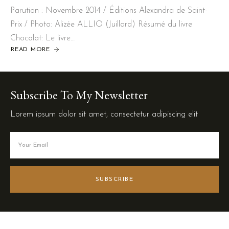
Parution : Novembre 2014 / Éditions Alexandra de Saint-
Prix / Photo: Alizée ALLIO (Juillard) Résumé du livre
Chocolat: Le livre…
READ MORE
Subscribe To My Newsletter
Lorem ipsum dolor sit amet, consectetur adipiscing elit
SUBSCRIBE