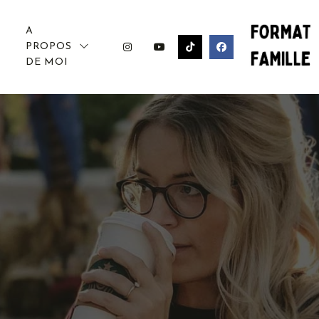
A
PROPOS
DE MOI