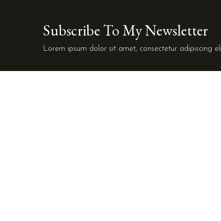
Subscribe To My Newsletter
Lorem ipsum dolor sit amet, consectetur adipiscing eli