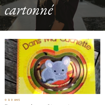
cartonné
0 À 2 ANS