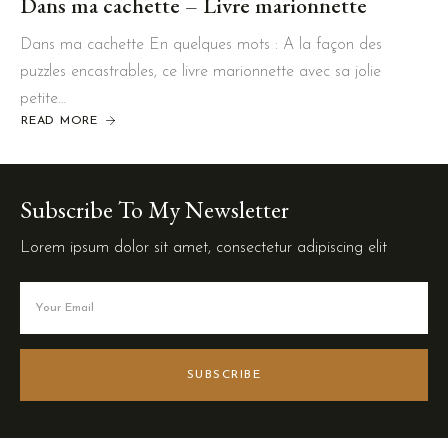
Dans ma cachette – Livre marionnette
Dans ma cachette En quelques mots : A la façon des
puzzles encastrables, ce livre marionnette avec sa jolie
petite…
READ MORE
Subscribe To My Newsletter
Lorem ipsum dolor sit amet, consectetur adipiscing elit
SUBSCRIBE