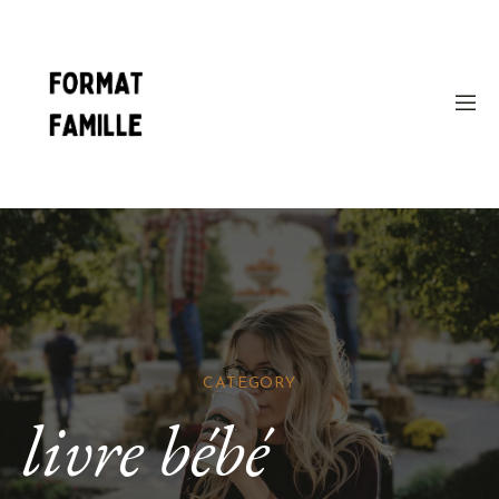
CATEGORY
livre bébé