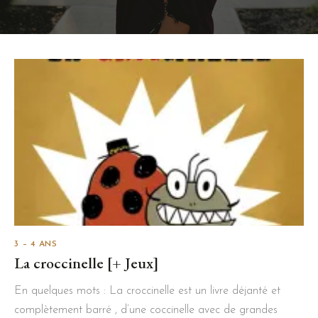
3 – 4 ANS
La croccinelle [+ Jeux]
En quelques mots : La croccinelle est un livre déjanté et
complètement barré , d’une coccinelle avec de grandes