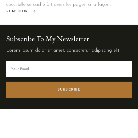
coccinelle se cache à travers les pages, à la façon…
READ MORE
Subscribe To My Newsletter
Lorem ipsum dolor sit amet, consectetur adipiscing elit
SUBSCRIBE