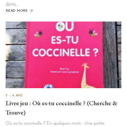
dents,…
READ MORE
3 – 4 ANS
Livre jeu : Où es-tu coccinelle ? (Cherche &
Trouve)
Où es-tu coccinelle ? En quelques mots : Une petite