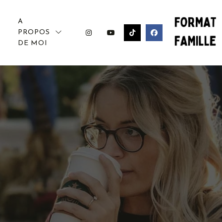
A
PROPOS
DE MOI