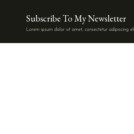
Subscribe To My Newsletter
Lorem ipsum dolor sit amet, consectetur adipiscing eli