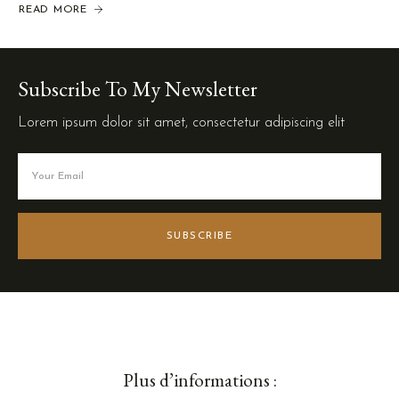
READ MORE
Subscribe To My Newsletter
Lorem ipsum dolor sit amet, consectetur adipiscing elit
SUBSCRIBE
Plus d’informations :