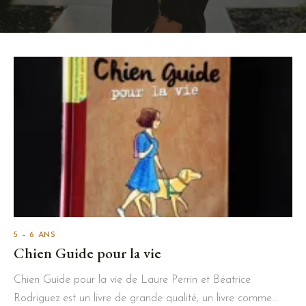
5 – 6 ANS
Chien Guide pour la vie
Chien Guide pour la vie de Laure Perrin et Béatrice
Rodriguez est un livre de grande qualité, un livre comme…