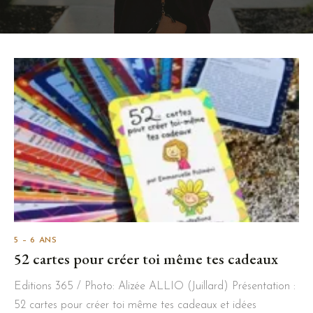
5 – 6 ANS
52 cartes pour créer toi même tes cadeaux
Editions 365 / Photo: Alizée ALLIO (Juillard) Présentation :
52 cartes pour créer toi même tes cadeaux et idées