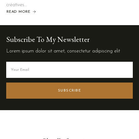
créatives…
READ MORE
Subscribe To My Newsletter
Lorem ipsum dolor sit amet, consectetur adipiscing elit
SUBSCRIBE