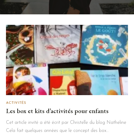
ACTIVITÉS
Les box et kits d’activités pour enfants
Cet article invité a été écrit par Christelle du blog Natheline
Cela fait quelques années que le concept des box…