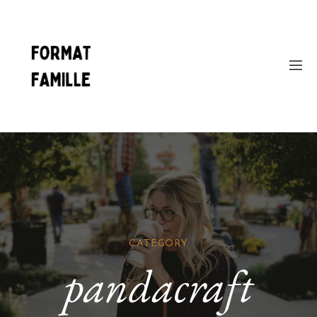
CATEGORY
pandacraft