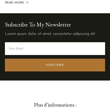
READ MORE
Subscribe To My Newsletter
Lorem ipsum dolor sit amet, consectetur adipiscing elit
SUBSCRIBE
Plus d’informations :