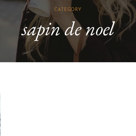
CATEGORY
sapin de noel