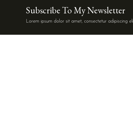
Subscribe To My Newsletter
Lorem ipsum dolor sit amet, consectetur adipiscing eli