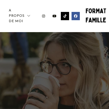
A
PROPOS
DE MOI