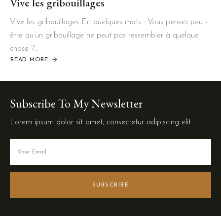
Vive les gribouillages
Vive les gribouillages En quelques mots : Vous pensez peut-
être qu’un gribouillage ne peut pas ressembler à quelque
chose ?…
READ MORE
Subscribe To My Newsletter
Lorem ipsum dolor sit amet, consectetur adipiscing elit
SUBSCRIBE