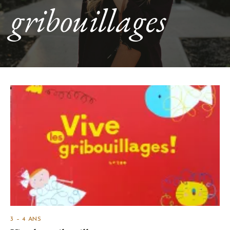
gribouillages
3 – 4 ANS