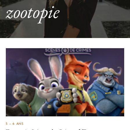
zootopie
5 – 6 ANS