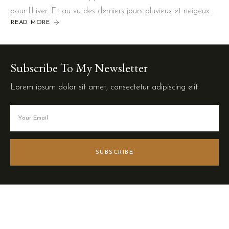
pour l’hiver. Et au vu des derniers jours pluvieux et neigeux…
READ MORE
Subscribe To My Newsletter
Lorem ipsum dolor sit amet, consectetur adipiscing elit
SUBSCRIBE