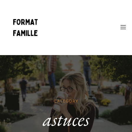
CATEGORY
astuces