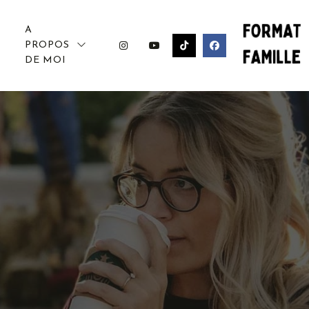
A
PROPOS
DE MOI