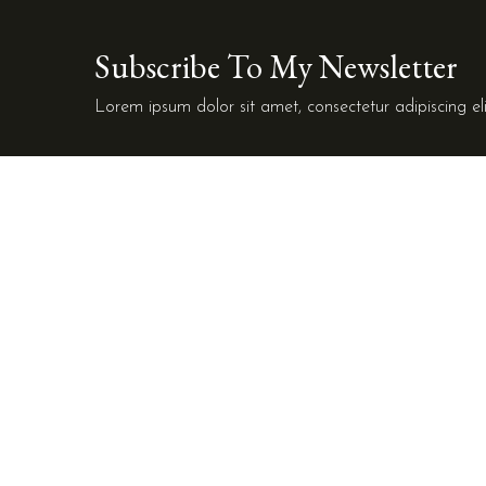
Subscribe To My Newsletter
Lorem ipsum dolor sit amet, consectetur adipiscing eli