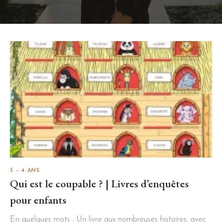
3 – 4 ANS
Qui est le coupable ? | Livres d’enquêtes
pour enfants
En quelques mots : Un livre aux nombreuses histoires, avec