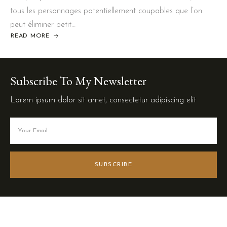
tous les personnages potentiellement coupables que l’on
peut éliminer petit…
READ MORE
Subscribe To My Newsletter
Lorem ipsum dolor sit amet, consectetur adipiscing elit
SUBSCRIBE