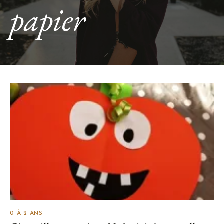
papier
0 À 2 ANS