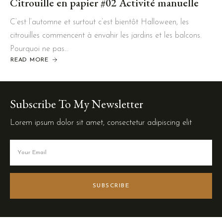
Citrouille en papier #02 Activité manuelle
C’est l’automne et surtout c’est bientôt Halloween, les
citrouilles commencent à envahir les jardins et les balcons.
Pourquoi ne pas…
READ MORE
Subscribe To My Newsletter
Lorem ipsum dolor sit amet, consectetur adipiscing elit
SUBSCRIBE