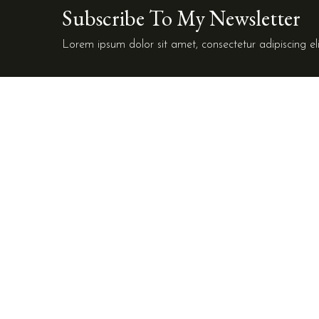
Subscribe To My Newsletter
Lorem ipsum dolor sit amet, consectetur adipiscing eli