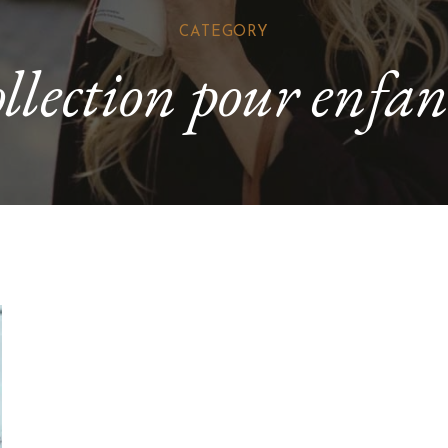
CATEGORY
ollection pour enfan