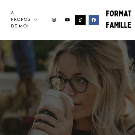
A
PROPOS
DE MOI