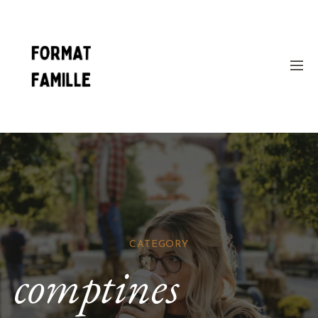
CATEGORY
comptines