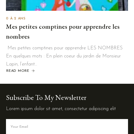
0 À 2 ANS
Mes petites comptines pour apprendre les
nombres
Mes petites comptines pour apprendre LES NOMBRES
En quelques mots : En plein coeur du jardin de Monsieur
Lapin, l’enfant…
READ MORE
Subscribe To My Newsletter
Lorem ipsum dolor sit amet, consectetur adipiscing elit