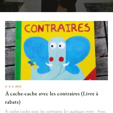
0 À 2 ANS
À cache-cache avec les contraires (Livre à
rabats)
À cache-cache avec les contraires En quelques mots : Avec