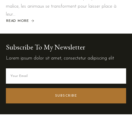
malice, les animaux se transforment pour laisser place à
leur…
READ MORE
Subscribe To My Newsletter
Lorem ipsum dolor sit amet, consectetur adipiscing elit
SUBSCRIBE