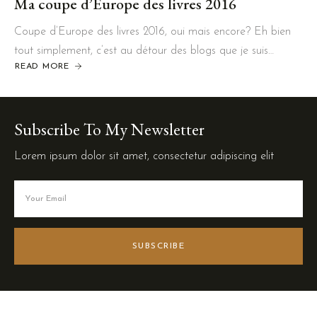
Ma coupe d’Europe des livres 2016
Coupe d’Europe des livres 2016, oui mais encore? Eh bien
tout simplement, c’est au détour des blogs que je suis…
READ MORE
Subscribe To My Newsletter
Lorem ipsum dolor sit amet, consectetur adipiscing elit
SUBSCRIBE