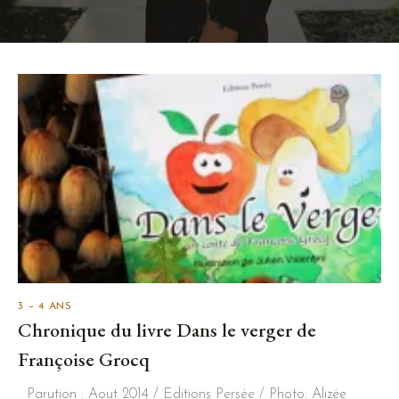
3 – 4 ANS
Chronique du livre Dans le verger de
Françoise Grocq
Parution : Aout 2014 / Editions Persée / Photo: Alizée