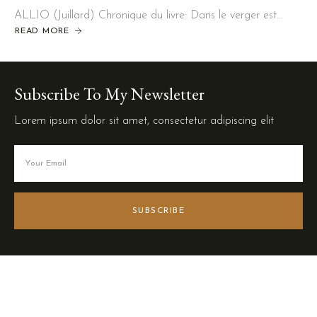
ALLIO (Juillard) Chronique du livre: Dans le verger est…
READ MORE
Subscribe To My Newsletter
Lorem ipsum dolor sit amet, consectetur adipiscing elit
SUBSCRIBE