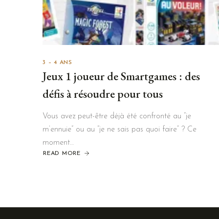
3 – 4 ANS
Jeux 1 joueur de Smartgames : des
défis à résoudre pour tous
Vous avez peut-être déjà été confronté au “je
m’ennuie” ou au “je ne sais pas quoi faire” ? Ce
moment…
READ MORE