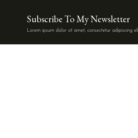
Subscribe To My Newsletter
Lorem ipsum dolor sit amet, consectetur adipiscing eli