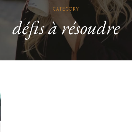
CATEGORY
défis à résoudre