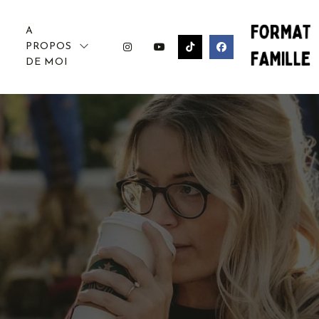
A
PROPOS
DE MOI