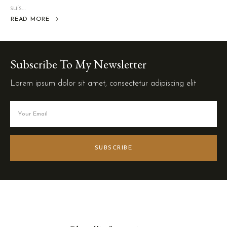
suis…
READ MORE
Subscribe To My Newsletter
Lorem ipsum dolor sit amet, consectetur adipiscing elit
SUBSCRIBE