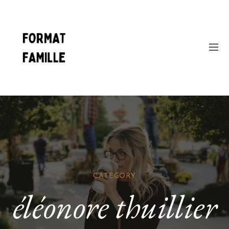
CATEGORY
éléonore thuillier