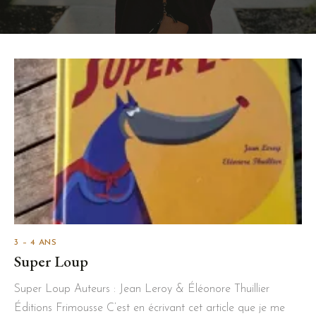
3 – 4 ANS
Super Loup
Super Loup Auteurs : Jean Leroy & Éléonore Thuillier
Éditions Frimousse C’est en écrivant cet article que je me