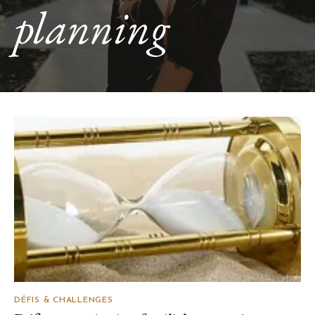
planning
DÉFIS & CHALLENGES