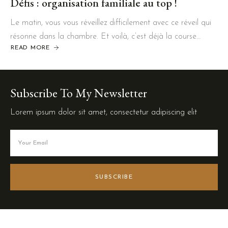
Défis : organisation familiale au top !
Le matin, vous vous réveillez difficilement avec ce réveil qui
résonne dans la chambre. Et voilà, c’est déjà la course…
READ MORE
Subscribe To My Newsletter
Lorem ipsum dolor sit amet, consectetur adipiscing elit
SUBSCRIBE