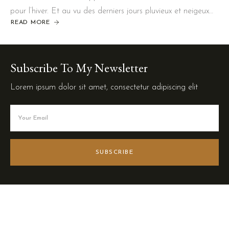
pour l’hiver. Et au vu des derniers jours pluvieux et neigeux…
READ MORE
Subscribe To My Newsletter
Lorem ipsum dolor sit amet, consectetur adipiscing elit
SUBSCRIBE