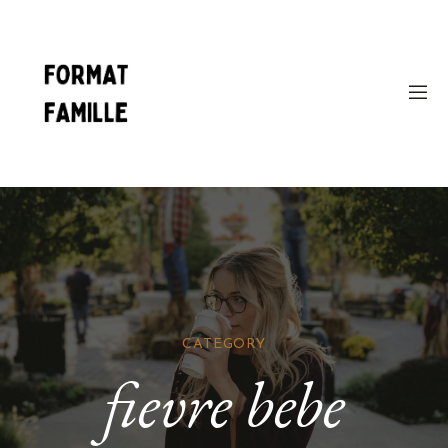
CATEGORY
fievre bebe