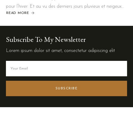
pour l’hiver. Et au vu des derniers jours pluvieux et neigeux…
READ MORE
Subscribe To My Newsletter
Lorem ipsum dolor sit amet, consectetur adipiscing elit
SUBSCRIBE