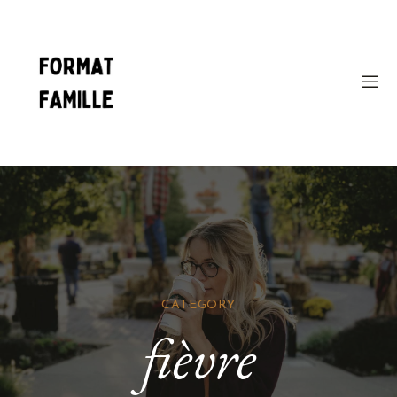
CATEGORY
fièvre