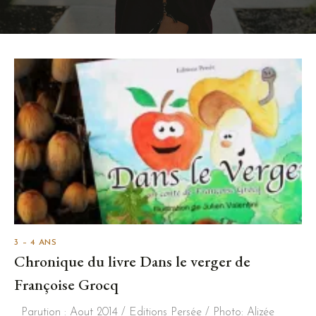
3 – 4 ANS
Chronique du livre Dans le verger de
Françoise Grocq
Parution : Aout 2014 / Editions Persée / Photo: Alizée