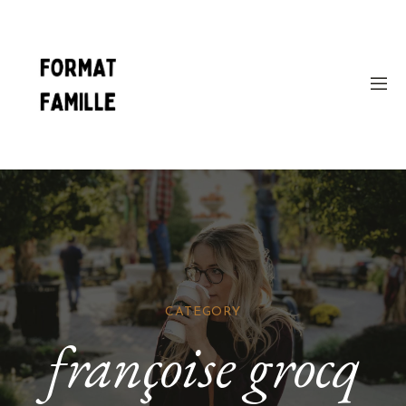
CATEGORY
françoise grocq