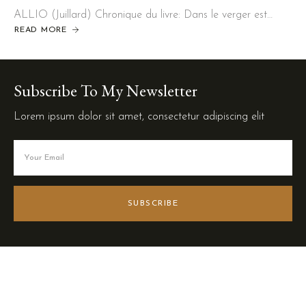
ALLIO (Juillard) Chronique du livre: Dans le verger est…
READ MORE
Subscribe To My Newsletter
Lorem ipsum dolor sit amet, consectetur adipiscing elit
SUBSCRIBE