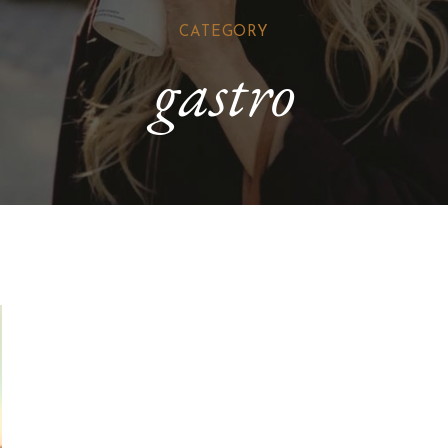
CATEGORY
gastro