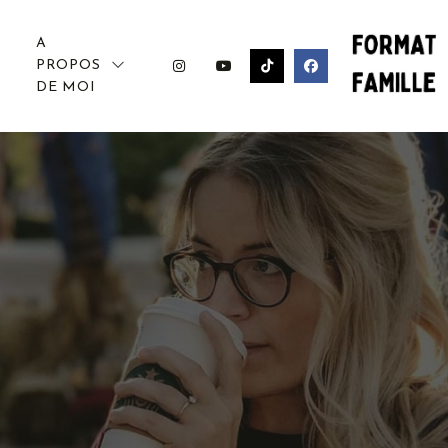
A
PROPOS
DE MOI