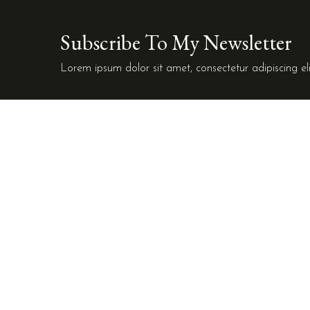
Subscribe To My Newsletter
Lorem ipsum dolor sit amet, consectetur adipiscing eli