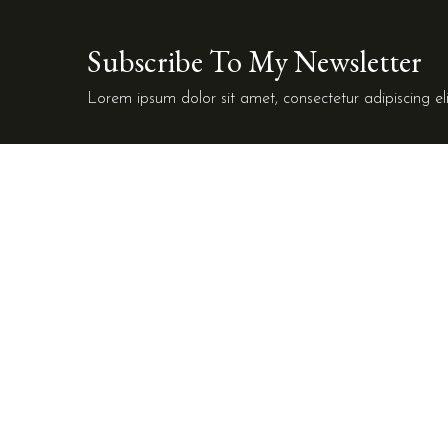
Subscribe To My Newsletter
Lorem ipsum dolor sit amet, consectetur adipiscing eli