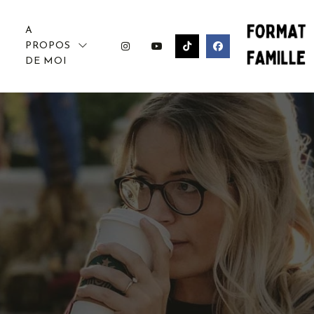
A
PROPOS
DE MOI