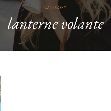
CATEGORY
lanterne volante