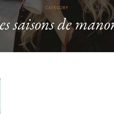
CATEGORY
les saisons de mano