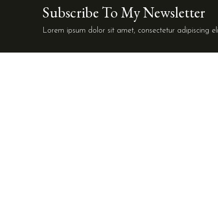
Subscribe To My Newsletter
Lorem ipsum dolor sit amet, consectetur adipiscing eli