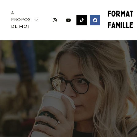
A
PROPOS
DE MOI