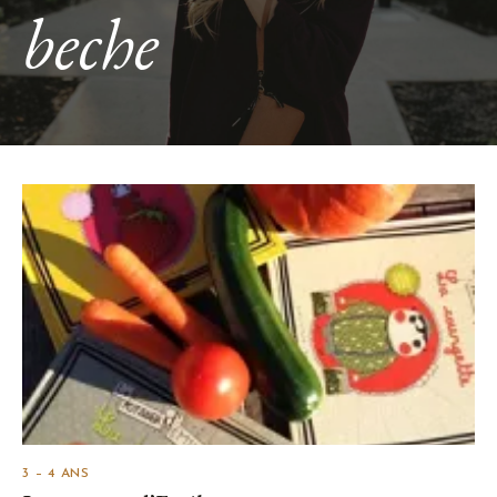
beche
3 – 4 ANS