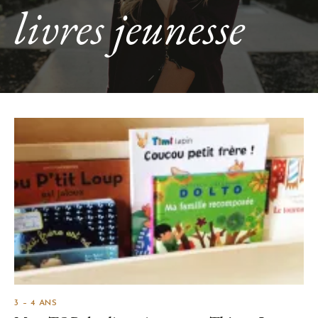
livres jeunesse
3 – 4 ANS