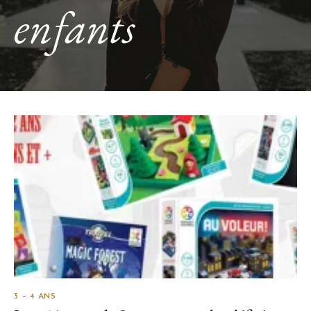
enfants
3 – 4 ANS