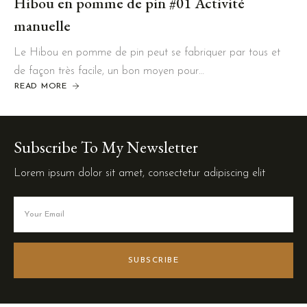
Hibou en pomme de pin #01 Activité
manuelle
Le Hibou en pomme de pin peut se fabriquer par tous et
de façon très facile, un bon moyen pour…
READ MORE
Subscribe To My Newsletter
Lorem ipsum dolor sit amet, consectetur adipiscing elit
SUBSCRIBE