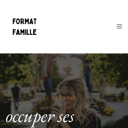
CATEGORY
occuper ses