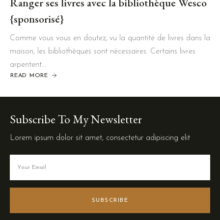
Ranger ses livres avec la bibliothèque Wesco
{sponsorisé}
Comme vous vous en doutez, vu la quantité de livres dans la
maison, les bibliothèques sont nécessaires. Certains livres
arpentent…
READ MORE
Subscribe To My Newsletter
Lorem ipsum dolor sit amet, consectetur adipiscing elit
SUBSCRIBE