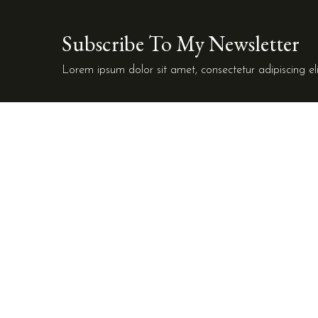
Subscribe To My Newsletter
Lorem ipsum dolor sit amet, consectetur adipiscing eli