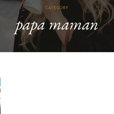
CATEGORY
papa maman