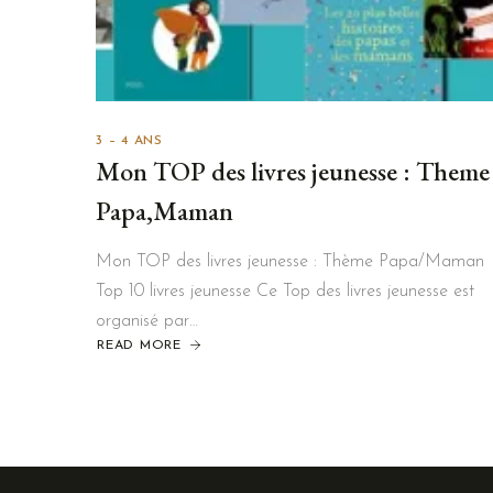
3 – 4 ANS
Mon TOP des livres jeunesse : Theme
Papa,Maman
Mon TOP des livres jeunesse : Thème Papa/Maman
Top 10 livres jeunesse Ce Top des livres jeunesse est
organisé par…
READ MORE