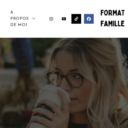
A
PROPOS
DE MOI